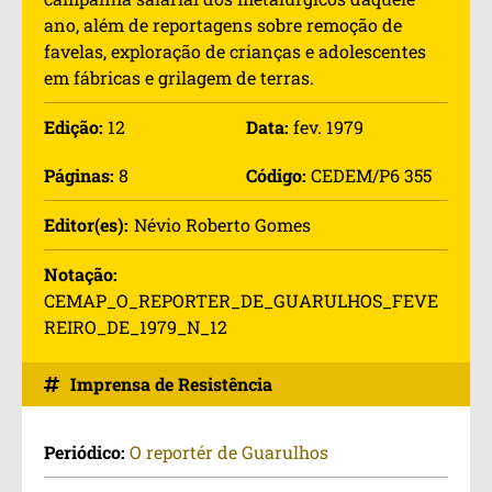
ano, além de reportagens sobre remoção de
favelas, exploração de crianças e adolescentes
em fábricas e grilagem de terras.
Edição:
12
Data:
fev. 1979
Páginas:
8
Código:
CEDEM/P6 355
Editor(es):
Névio Roberto Gomes
Notação:
CEMAP_O_REPORTER_DE_GUARULHOS_FEVE
REIRO_DE_1979_N_12
Imprensa de Resistência
Periódico:
O reportér de Guarulhos