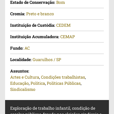
Estado de Conservação:
Bom
Cromia:
Preto e branco
Instituição de Custódia:
CEDEM
Instituição Acumuladora:
CEMAP
Fundo:
AC
Localidade:
Guarulhos / SP
Assuntos:
Artes e Cultura
,
Condições trabalhistas
,
Educação
,
Política
,
Políticas Públicas
,
Sindicalismo
Exploração de trabalho infantil, condição de