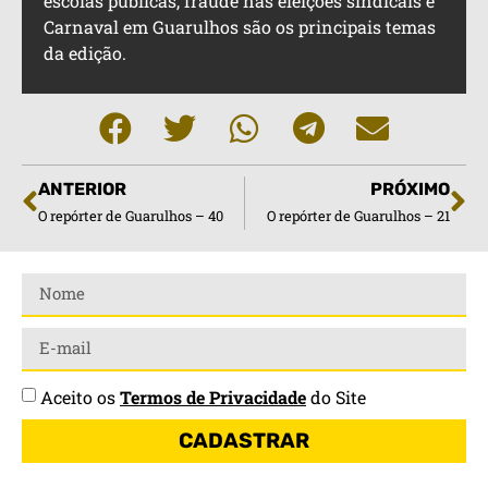
escolas públicas, fraude nas eleições sindicais e
Carnaval em Guarulhos são os principais temas
da edição.
ANTERIOR
PRÓXIMO
O repórter de Guarulhos – 40
O repórter de Guarulhos – 21
Aceito os
Termos de Privacidade
do Site
CADASTRAR