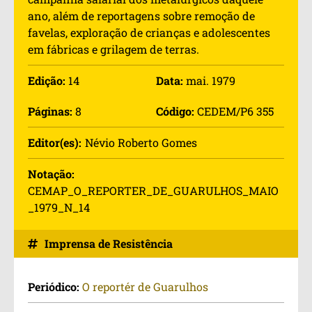
ano, além de reportagens sobre remoção de
favelas, exploração de crianças e adolescentes
em fábricas e grilagem de terras.
Edição:
14
Data:
mai. 1979
Páginas:
8
Código:
CEDEM/P6 355
Editor(es):
Névio Roberto Gomes
Notação:
CEMAP_O_REPORTER_DE_GUARULHOS_MAIO
_1979_N_14
Imprensa de Resistência
Periódico:
O reportér de Guarulhos