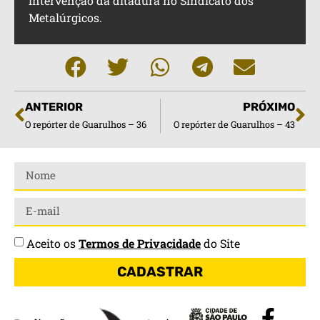
intervenção da ditadura no Sindicato dos
Metalúrgicos.
ANTERIOR
PRÓXIMO
O repórter de Guarulhos – 36
O repórter de Guarulhos – 43
Aceito os
Termos de Privacidade
do Site
CADASTRAR