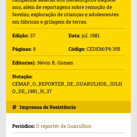
ano, além de reportagens sobre remoção de
favelas, exploração de crianças e adolescentes
em fábricas e grilagem de terras.
Edição:
37
Data:
jul. 1981
Páginas:
8
Código:
CEDEM/P6 355
Editor(es):
Névio R. Gomes
Notação:
CEMAP_O_REPORTER_DE_GUARULHOS_JULH
O_DE_1981_N_37
Imprensa de Resistência
Periódico:
O reportér de Guarulhos