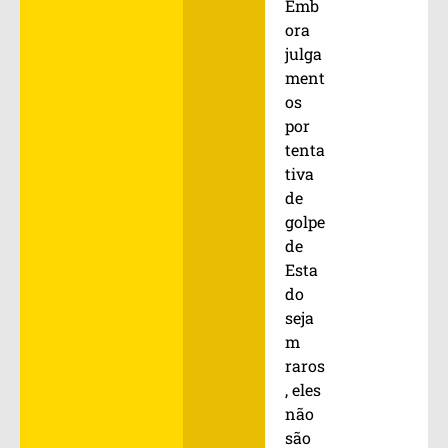
Emb
ora
julga
ment
os
por
tenta
tiva
de
golpe
de
Esta
do
seja
m
raros
, eles
não
são