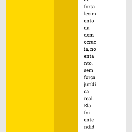
forta
lecim
ento
da
dem
ocrac
ia, no
enta
nto,
sem
força
jurídi
ca
real.
Ela
foi
ente
ndid