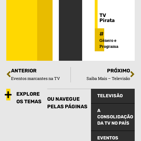
TV
Pirata
Gênero e
Programa
ANTERIOR
PRÓXIMO
Eventos marcantes na TV
Saiba Mais – Televisão
EXPLORE
TELEVISÃO
OU NAVEGUE
OS TEMAS
PELAS PÁGINAS
A
CONSOLIDAÇÃO
DA TV NO PAÍS
EVENTOS