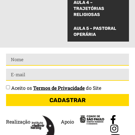
AULA 4 –
TRAJETÓRIAS
RELIGIOSAS
AULA 5 – PASTORAL
OPERÁRIA
Aceito os
Termos de Privacidade
do Site
CADASTRAR
Realização
Apoio