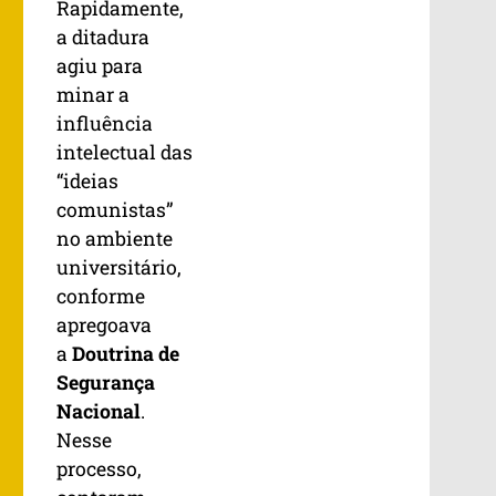
Rapidamente,
a ditadura
agiu para
minar a
influência
intelectual das
“ideias
comunistas”
no ambiente
universitário,
conforme
apregoava
a
Doutrina de
Segurança
Nacional
.
Nesse
processo,