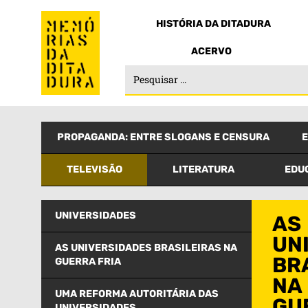
HISTÓRIA DA DITADURA
ACERVO
PROPAGANDA: ENTRE SLOGANS E CENSURA
TELEVISÃO
LITERATURA
EDU
UNIVERSIDADES
AS
UN
AS UNIVERSIDADES BRASILEIRAS NA
BR
GUERRA FRIA
NA
UMA REFORMA AUTORITÁRIA DAS
GU
UNIVERSIDADES