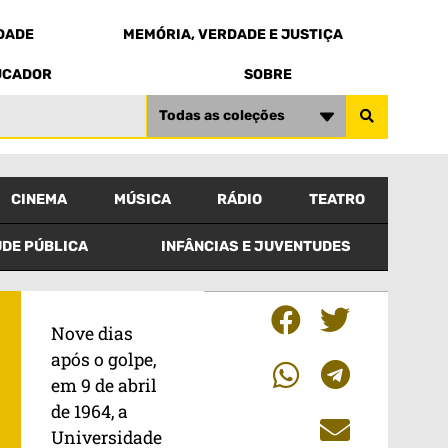
EDADE
MEMÓRIA, VERDADE E JUSTIÇA
UCADOR
SOBRE
Todas as coleções
CINEMA
MÚSICA
RÁDIO
TEATRO
DE PÚBLICA
INFÂNCIAS E JUVENTUDES
Nove dias
após o golpe,
em 9 de abril
de 1964, a
Universidade