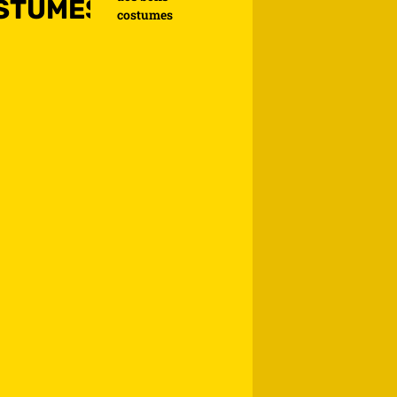
STUMES
costumes