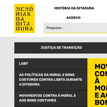
HISTÓRIA DA DITADURA
ACERVO
JUSTIÇA DE TRANSIÇÃO
LGBT
MO
CO
AS POLÍTICAS DA MORAL E BONS
À
COSTUMES CONTRA LGBTS DURANTE
A DITADURA
MO
E 
MOVIMENTOS CONTRA À MORAL E
BO
AOS BONS COSTUMES