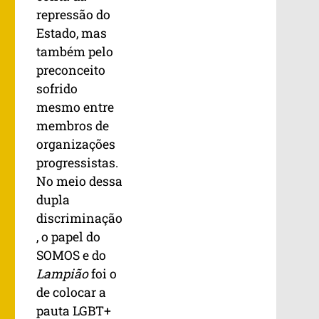
repressão do
Estado, mas
também pelo
preconceito
sofrido
mesmo entre
membros de
organizações
progressistas.
No meio dessa
dupla
discriminação
, o papel do
SOMOS e do
Lampião
foi o
de colocar a
pauta LGBT+