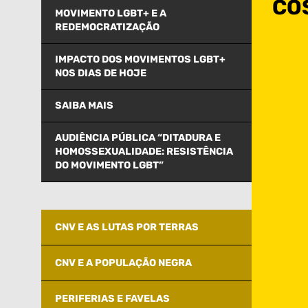
CO
MOVIMENTO LGBT+ E A
REDEMOCRATIZAÇÃO
IMPACTO DOS MOVIMENTOS LGBT+
NOS DIAS DE HOJE
SAIBA MAIS
AUDIÊNCIA PÚBLICA “DITADURA E
HOMOSSEXUALIDADE: RESISTÊNCIA
DO MOVIMENTO LGBT”
CNV E AS LUTAS POR TERRAS
CNV E A POPULAÇÃO NEGRA
PERIFERIAS E FAVELAS