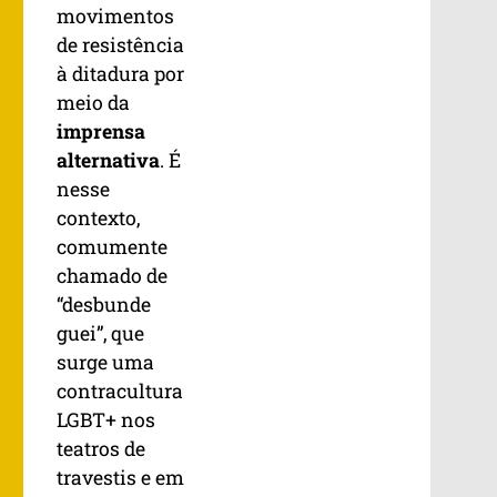
movimentos
de resistência
à ditadura por
meio da
imprensa
alternativa
. É
nesse
contexto,
comumente
chamado de
“desbunde
guei”, que
surge uma
contracultura
LGBT+ nos
teatros de
travestis e em