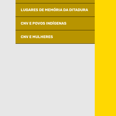
LUGARES DE MEMÓRIA DA DITADURA
CNV E POVOS INDÍGENAS
CNV E MULHERES