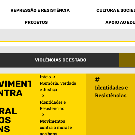
REPRESSÃO E RESISTÊNCIA
CULTURA E SOCI
PROJETOS
APOIO AO ED
VIOLÊNCIAS DE ESTADO
Início
VIMENTOS
Memória, Verdade
Identidades e
e Justiça
NTRA
Resistências
Identidades e
Resistências
RAL
AOS
Movimentos
NS
contra à moral e
aos bons