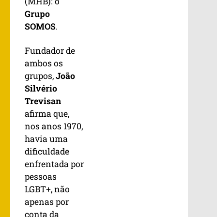
(MHB): o
Grupo
SOMOS
.
Fundador de
ambos os
grupos,
João
Silvério
Trevisan
afirma que,
nos anos 1970,
havia uma
dificuldade
enfrentada por
pessoas
LGBT+, não
apenas por
conta da